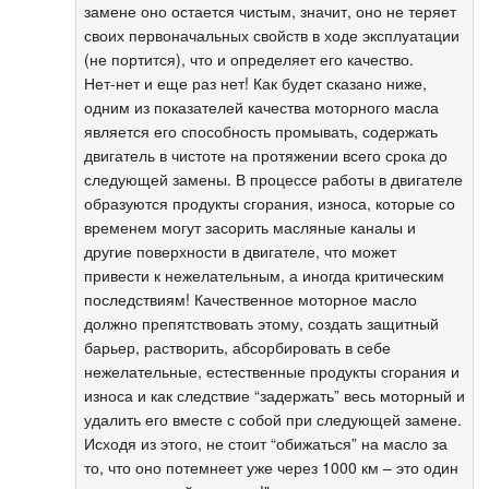
замене оно остается чистым, значит, оно не теряет
своих первоначальных свойств в ходе эксплуатации
(не портится), что и определяет его качество.
Нет-нет и еще раз нет! Как будет сказано ниже,
одним из показателей качества моторного масла
является его способность промывать, содержать
двигатель в чистоте на протяжении всего срока до
следующей замены. В процессе работы в двигателе
образуются продукты сгорания, износа, которые со
временем могут засорить масляные каналы и
другие поверхности в двигателе, что может
привести к нежелательным, а иногда критическим
последствиям! Качественное моторное масло
должно препятствовать этому, создать защитный
барьер, растворить, абсорбировать в себе
нежелательные, естественные продукты сгорания и
износа и как следствие “задержать” весь моторный и
удалить его вместе с собой при следующей замене.
Исходя из этого, не стоит “обижаться” на масло за
то, что оно потемнеет уже через 1000 км – это один