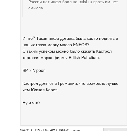
России нет.инфо брал на exist.ru врать им нет
смысла.
И что? Такая инфа должна была как то поднять в
наших глаза марку масло ENEOS?
С таким успехом можно было сказать Кастрол
торговая марка фирмы British Petrolium.
BP > Nippon
Кастрол деляют в Гремании, что возможно лучше
чем Южная Корея
Ну и что?
Spacio AE115 - 1.8л, 4WD, 1999-01, после