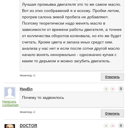
Лучшая промывка двигателя это то же самое масло.
Вот из этих соображений я и исхожу. Пробки летом,
прогрев салона зимой пробега не добавляют.
Поэтому теоретически надо менять масло в
зависимости от времени работы двигателя, а точнее
от колличества оборотов коленвала, но кто же будет
считать. Кроме цвета и запаха иных средст хим.
анализа у нас нет и если после сотни другой масло
начало вонять ненормально - однозначно купаж с
каким то дерьмом и можно загубить двигатель.
пешеход =)
Ответить
НикВл
0
Почему то задвоилось
Написать
сообщение
пешеход =)
Ответить
DOCTOR
0