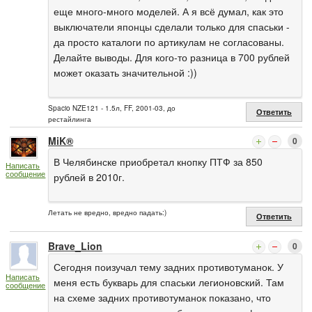
еще много-много моделей. А я всё думал, как это
выключатели японцы сделали только для спаськи -
да просто каталоги по артикулам не согласованы.
Делайте выводы. Для кого-то разница в 700 рублей
может оказать значительной :))
Spacio NZE121 - 1.5л, FF, 2001-03, до
Ответить
рестайлинга
MiK®
0
В Челябинске приобретал кнопку ПТФ за 850
Написать
сообщение
рублей в 2010г.
Летать не вредно, вредно падать:)
Ответить
Brave_Lion
0
Сегодня поизучал тему задних противотуманок. У
Написать
меня есть букварь для спаськи легионовский. Там
сообщение
на схеме задних противотуманок показано, что