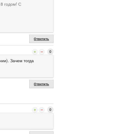
8 годом! С
Ответить
0
нии). Зачем тогда
Ответить
0