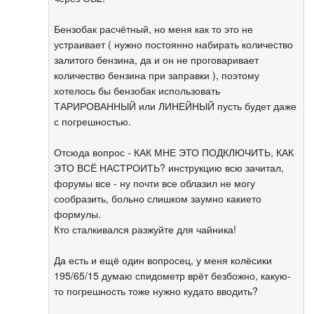
Бензобак расчётный, но меня как то это не
устраивает ( нужно постоянно набирать количество
залитого бензина, да и он не проговаривает
количество бензина при заправки ), поэтому
хотелось бы бензобак использовать
ТАРИРОВАННЫЙ или ЛИНЕЙНЫЙ пусть будет даже
с погрешностью.
Отсюда вопрос - КАК МНЕ ЭТО ПОДКЛЮЧИТЬ, КАК
ЭТО ВСЁ НАСТРОИТЬ? инструкцию всю зачитал,
форумы все - ну почти все облазил не могу
сообразить, больно слишком заумно какието
формулы.
Кто сталкивался разжуйте для чайника!
Да есть и ещё один вопросец, у меня колёсики
195/65/15 думаю спидометр врёт безбожно, какую-
то погрешность тоже нужно кудато вводить?