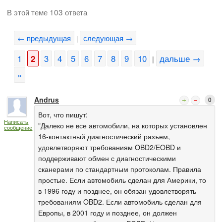
В этой теме 103 ответа
← предыдущая
следующая →
|
1
2
3
4
5
6
7
8
9
10
дальше →
|
»
Andrus
0
Вот, что пишут:
Написать
"Далеко не все автомобили, на которых установлен
сообщение
16-контактный диагностический разъем,
удовлетворяют требованиям OBD2/EOBD и
поддерживают обмен с диагностическими
сканерами по стандартным протоколам. Правила
простые. Если автомобиль сделан для Америки, то
в 1996 году и позднее, он обязан удовлетворять
требованиям OBD2. Если автомобиль сделан для
Европы, в 2001 году и позднее, он должен