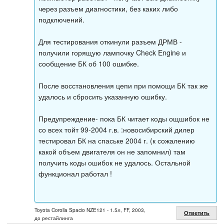
через разъем диагностики, без каких либо
подключений.
Для тестирования откинули разъем ДРМВ -
получили горящую лампочку Check Engine и
сообщение БК об 100 ошибке.
После восстановления цепи при помощи БК так же
удалось и сбросить указанную ошибку.
Предупреждение- пока БК читает коды ощшибок не
со всех тойт 99-2004 г.в. :новосибирский дилер
тестировал БК на спаське 2004 г. (к сожалению
какой объем двигателя он не запомнил) там
получить коды ошибок не удалось. Остальной
функционал работал !
Toyota Corolla Spacio NZE121 - 1.5л, FF, 2003,
Ответить
до рестайлинга